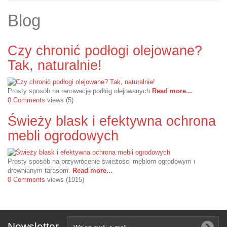
Blog
Czy chronić podłogi olejowane?
Tak, naturalnie!
Prosty sposób na renowację podłóg olejowanych
Read more...
0 Comments
views (5)
Świeży blask i efektywna ochrona
mebli ogrodowych
Prosty sposób na przywrócenie świeżości meblom ogrodowym i
drewnianym tarasom.
Read more...
0 Comments
views (1915)
Newsletter