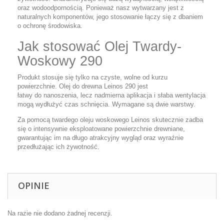
oraz wodoodpornością. Ponieważ nasz wytwarzany jest z
naturalnych komponentów, jego stosowanie łączy się z dbaniem
o ochronę środowiska.
Jak stosować Olej Twardy-
Woskowy 290
Produkt stosuje się tylko na czyste, wolne od kurzu
powierzchnie. Olej do drewna Leinos 290 jest
łatwy do nanoszenia, lecz nadmierna aplikacja i słaba wentylacja
mogą wydłużyć czas schnięcia. Wymagane są dwie warstwy.
Za pomocą twardego oleju woskowego Leinos skutecznie zadba
się o intensywnie eksploatowane powierzchnie drewniane,
gwarantując im na długo atrakcyjny wygląd oraz wyraźnie
przedłużając ich żywotność.
OPINIE
Na razie nie dodano żadnej recenzji.