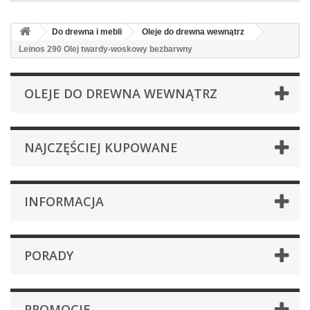
Do drewna i mebli
Oleje do drewna wewnątrz
Leinos 290 Olej twardy-woskowy bezbarwny
OLEJE DO DREWNA WEWNĄTRZ
NAJCZĘŚCIEJ KUPOWANE
INFORMACJA
PORADY
PROMOCJE