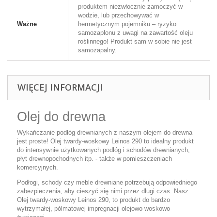
produktem niezwłocznie zamoczyć w
wodzie, lub przechowywać w
Ważne
hermetycznym pojemniku – ryzyko
samozapłonu z uwagi na zawartość oleju
roślinnego! Produkt sam w sobie nie jest
samozapalny.
WIĘCEJ INFORMACJI
Olej do drewna
Wykańczanie podłóg drewnianych z naszym olejem do drewna
jest proste! Olej twardy-woskowy Leinos 290 to idealny produkt
do intensywnie użytkowanych podłóg i schodów drewnianych,
płyt drewnopochodnych itp. - także w pomieszczeniach
komercyjnych.
Podłogi, schody czy meble drewniane potrzebują odpowiedniego
zabezpieczenia, aby cieszyć się nimi przez długi czas. Nasz
Olej twardy-woskowy Leinos 290, to produkt do bardzo
wytrzymałej, pólmatowej impregnacji olejowo-woskowo-