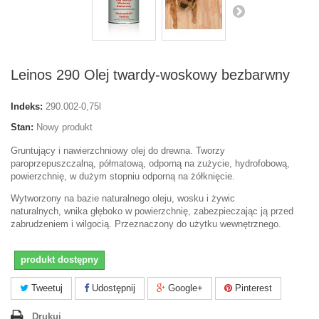
Leinos 290 Olej twardy-woskowy bezbarwny
Indeks:
290.002-0,75l
Stan:
Nowy produkt
Gruntujący i nawierzchniowy olej do drewna. Tworzy
paroprzepuszczalną, półmatową, odporną na zużycie, hydrofobową,
powierzchnię, w dużym stopniu odporną na żółknięcie.
Wytworzony na bazie naturalnego oleju, wosku i żywic
naturalnych, wnika głęboko w powierzchnię, zabezpieczając ją przed
zabrudzeniem i wilgocią. Przeznaczony do użytku wewnętrznego.
produkt dostępny
Tweetuj
Udostępnij
Google+
Pinterest
Drukuj