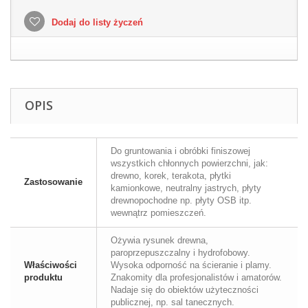
Dodaj do listy życzeń
OPIS
Do gruntowania i obróbki finiszowej
wszystkich chłonnych powierzchni, jak:
drewno, korek, terakota, płytki
Zastosowanie
kamionkowe, neutralny jastrych, płyty
drewnopochodne np. płyty OSB itp.
wewnątrz pomieszczeń.
Ożywia rysunek drewna,
paroprzepuszczalny i hydrofobowy.
Właściwości
Wysoka odporność na ścieranie i plamy.
produktu
Znakomity dla profesjonalistów i amatorów.
Nadaje się do obiektów użyteczności
publicznej, np. sal tanecznych.