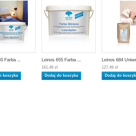
0 Farba ...
Leinos 655 Farba ...
Leinos 684 Uniwer
161,49 zł
127,49 zł
o koszyka
Dodaj do koszyka
Dodaj do koszy