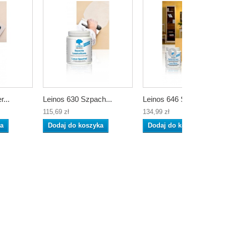
...
Leinos 630 Szpach...
Leinos 646 Spoiwo...
115,69 zł
134,99 zł
ka
Dodaj do koszyka
Dodaj do koszyka