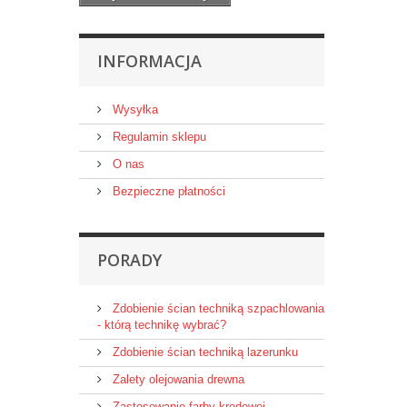
INFORMACJA
Wysyłka
Regulamin sklepu
O nas
Bezpieczne płatności
PORADY
Zdobienie ścian techniką szpachlowania
- którą technikę wybrać?
Zdobienie ścian techniką lazerunku
Zalety olejowania drewna
Zastosowanie farby kredowej