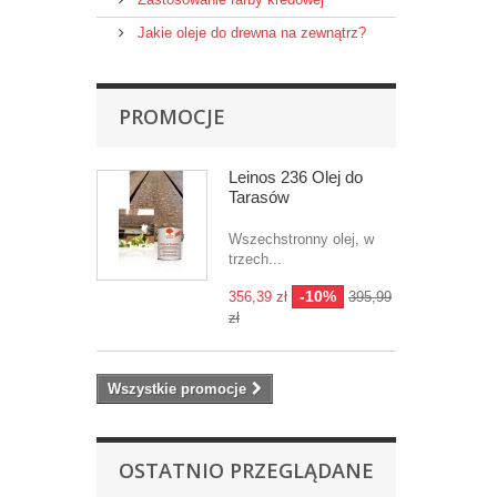
Jakie oleje do drewna na zewnątrz?
PROMOCJE
Leinos 236 Olej do
Tarasów
Wszechstronny olej, w
trzech...
-10%
356,39 zł
395,99
zł
Wszystkie promocje
OSTATNIO PRZEGLĄDANE