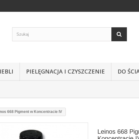
EBLI
PIELĘGNACJA I CZYSZCZENIE
DO ŚC
inos 668 Pigment w Koncentracie IV
Leinos 668 Pi
Koncentracie I