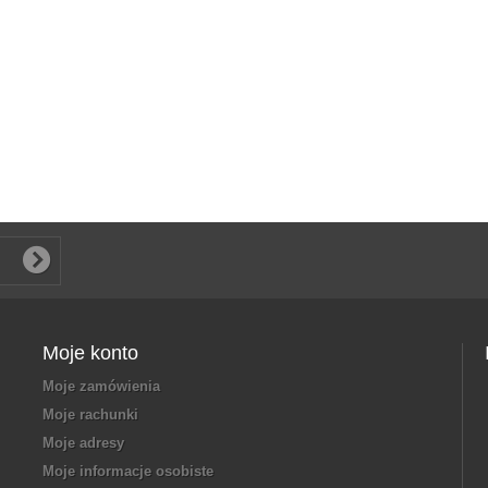
Moje konto
Moje zamówienia
Moje rachunki
Moje adresy
Moje informacje osobiste