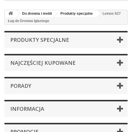
Do drewna i mebli
Produkty specjalne
Leinos 927
Ług do Drewna Iglastego
PRODUKTY SPECJALNE
NAJCZĘŚCIEJ KUPOWANE
PORADY
INFORMACJA
PROMOCJE