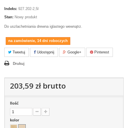
Indeks:
927.202-2,5l
Stan:
Nowy produkt
Do uszlachetniania drewna iglastego wewnątrz.
na zamówienie, 14 dni roboczych
Tweetuj
Udostępnij
Google+
Pinterest
Drukuj
203,59 zł
brutto
Ilość
kolor