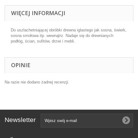
WIĘCEJ INFORMACJI
Do uszlachetniającej obróbki drewna iglastego jak sosna, świerk,
sosna smołowa itp. wewnątrz. Nadaje się do drewnianych
podłóg, ścian, sufitów, drzwi i mebli.
OPINIE
Na razie nie dodano żadnej recenzji.
Newsletter