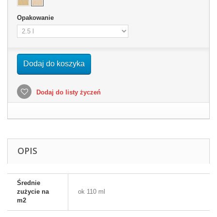
Opakowanie
Dodaj do koszyka
Dodaj do listy życzeń
OPIS
Średnie
zużycie na
ok 110 ml
m2